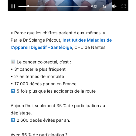
« Parce que les chiffres parlent d’eux-mêmes. »
Par le Dr Solange Pécout,
Institut des Maladies de
l’Appareil Digestif – SantéDige
, CHU de Nantes
Le cancer colorectal, c’est :
• 3ᵉ cancer le plus fréquent
• 2ᵉ en termes de mortalité
• 17 000 décès par an en France
5 fois plus que les accidents de la route
Aujourd’hui, seulement 35 % de participation au
dépistage.
2 600 décès évités par an.
Avec 65 % de participation ?