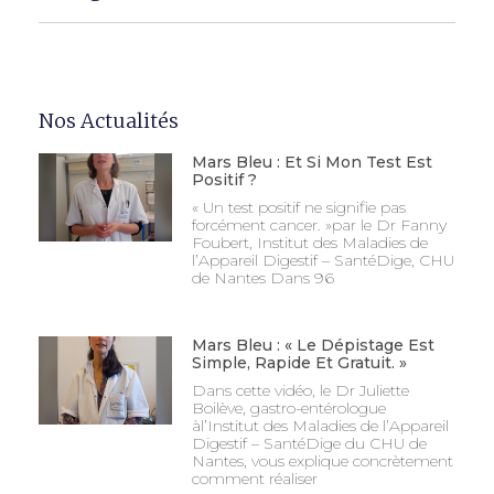
Nos Actualités
Mars Bleu : Et Si Mon Test Est
Positif ?
« Un test positif ne signifie pas
forcément cancer. »par le Dr Fanny
Foubert, Institut des Maladies de
l’Appareil Digestif – SantéDige, CHU
de Nantes Dans 96
Mars Bleu : « Le Dépistage Est
Simple, Rapide Et Gratuit. »
Dans cette vidéo, le Dr Juliette
Boilève, gastro-entérologue
àl’Institut des Maladies de l’Appareil
Digestif – SantéDige du CHU de
Nantes, vous explique concrètement
comment réaliser