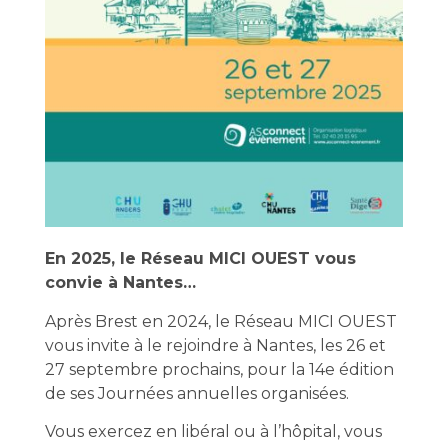
En 2025, le Réseau MICI OUEST vous
convie à Nantes…
Après Brest en 2024, le Réseau MICI OUEST
vous invite à le rejoindre à Nantes, les 26 et
27 septembre prochains, pour la 14e édition
de ses Journées annuelles organisées.
Vous exercez en libéral ou à l’hôpital, vous