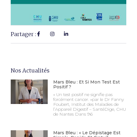
Partager :
Nos Actualités
Mars Bleu : Et Si Mon Test Est
Positif ?
« Un test positif ne signifie pas
forcément cancer. »par le Dr Fanny
Foubert, Institut des Maladies de
l’Appareil Digestif – SantéDige, CHU
de Nantes Dans 96
Mars Bleu : « Le Dépistage Est